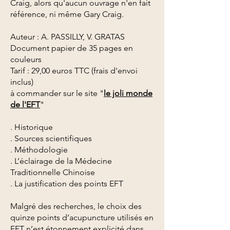
Craig, alors qu'aucun ouvrage n'en fait
référence, ni même Gary Craig.
Auteur : A. PASSILLY, V. GRATAS
Document papier de 35 pages en
couleurs
Tarif : 29,00 euros TTC (frais d'envoi
inclus)
à commander sur le site "
le joli monde
de l'EFT
"
. Historique
. Sources scientifiques
. Méthodologie
. L’éclairage de la Médecine
Traditionnelle Chinoise
. La justification des points EFT
Malgré des recherches, le choix des
quinze points d’acupuncture utilisés en
EFT n’est étonnement explicité dans