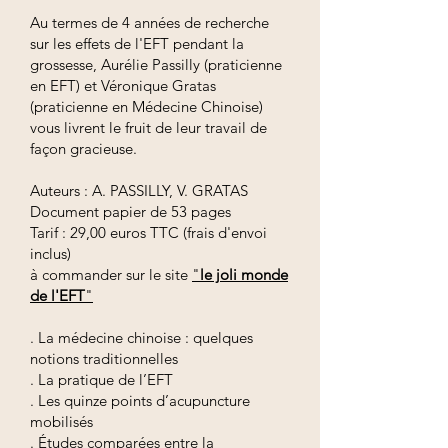
Au termes de 4 années de recherche
sur les effets de l'EFT pendant la
grossesse, Aurélie Passilly (praticienne
en EFT) et Véronique Gratas
(praticienne en Médecine Chinoise)
vous livrent le fruit de leur travail de
façon gracieuse.
Auteurs : A. PASSILLY, V. GRATAS
Document papier de 53 pages
Tarif : 29,00 euros TTC (frais d'envoi
inclus)
à commander sur le site
"
le joli monde
de l'EFT
"
. La médecine chinoise : quelques
notions traditionnelles
. La pratique de l’EFT
. Les quinze points d’acupuncture
mobilisés
. Études comparées entre la