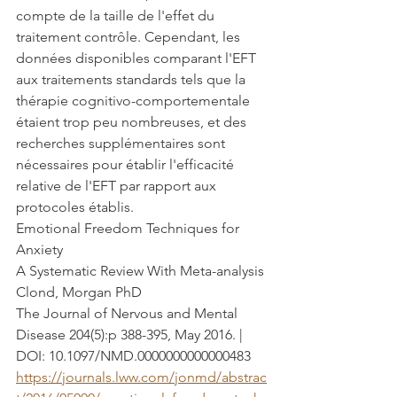
compte de la taille de l'effet du 
traitement contrôle. Cependant, les 
données disponibles comparant l'EFT 
aux traitements standards tels que la 
thérapie cognitivo-comportementale 
étaient trop peu nombreuses, et des 
recherches supplémentaires sont 
nécessaires pour établir l'efficacité 
relative de l'EFT par rapport aux 
protocoles établis.
Emotional Freedom Techniques for 
Anxiety
A Systematic Review With Meta-analysis
Clond, Morgan PhD
The Journal of Nervous and Mental 
Disease 204(5):p 388-395, May 2016. | 
DOI: 10.1097/NMD.0000000000000483
https://journals.lww.com/jonmd/abstrac