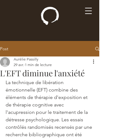
Post
Aurélie Passilly
29 avr.
1 min de lecture
L'EFT diminue l'anxiété
La technique de libération 
émotionnelle (EFT) combine des 
éléments de thérapie d'exposition et 
de thérapie cognitive avec 
l'acupression pour le traitement de la 
détresse psychologique. Les essais 
contrôlés randomisés recensés par une 
recherche bibliographique ont été 